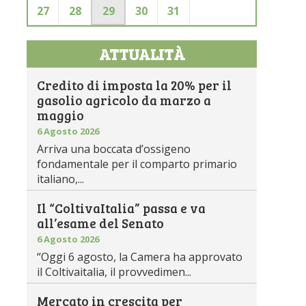
27
28
29
30
31
ATTUALITÀ
Credito di imposta la 20% per il
gasolio agricolo da marzo a
maggio
6 Agosto 2026
Arriva una boccata d’ossigeno
fondamentale per il comparto primario
italiano,...
Il “ColtivaItalia” passa e va
all’esame del Senato
6 Agosto 2026
“Oggi 6 agosto, la Camera ha approvato
il Coltivaitalia, il provvedimen...
Mercato in crescita per