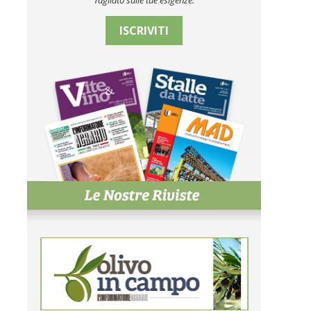
Tagliato sulle tue esigenze.
ISCRIVITI