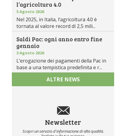
l’agricoltura 4.0
5 Agosto 2026
Nel 2025, in Italia, l’agricoltura 4.0 è
tornata al valore record di 2,5 mili...
Saldi Pac: ogni anno entro fine
gennaio
3 Agosto 2026
L’erogazione dei pagamenti della Pac in
base a una tempistica predefinita e r...
ALTRE NEWS
Newsletter
Scopri un servizio d'informazione di alta qualità.