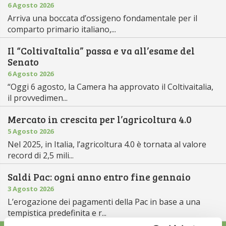
6 Agosto 2026
Arriva una boccata d’ossigeno fondamentale per il
comparto primario italiano,...
Il “ColtivaItalia” passa e va all’esame del
Senato
6 Agosto 2026
“Oggi 6 agosto, la Camera ha approvato il Coltivaitalia,
il provvedimen...
Mercato in crescita per l’agricoltura 4.0
5 Agosto 2026
Nel 2025, in Italia, l’agricoltura 4.0 è tornata al valore
record di 2,5 mili...
Saldi Pac: ogni anno entro fine gennaio
3 Agosto 2026
L’erogazione dei pagamenti della Pac in base a una
tempistica predefinita e r...