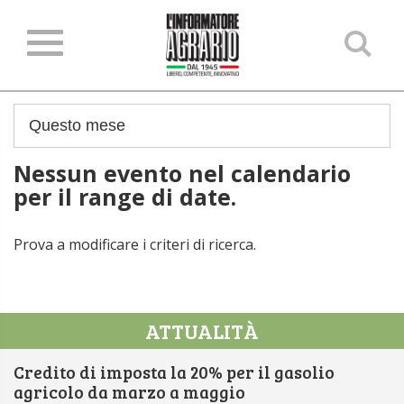
Ce
ne
sit
Nessun evento nel calendario
per il range di date.
Prova a modificare i criteri di ricerca.
ATTUALITÀ
Credito di imposta la 20% per il gasolio
agricolo da marzo a maggio