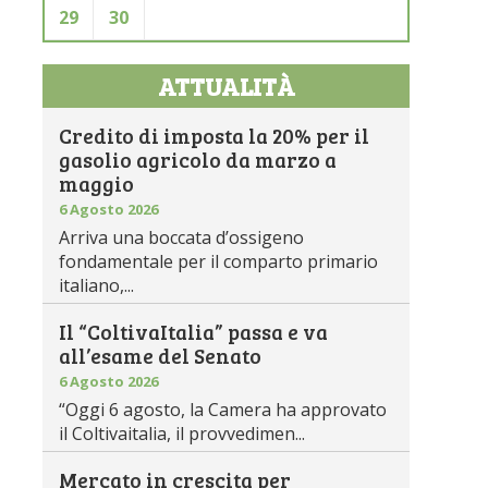
29
30
ATTUALITÀ
Credito di imposta la 20% per il
gasolio agricolo da marzo a
maggio
6 Agosto 2026
Arriva una boccata d’ossigeno
fondamentale per il comparto primario
italiano,...
Il “ColtivaItalia” passa e va
all’esame del Senato
6 Agosto 2026
“Oggi 6 agosto, la Camera ha approvato
il Coltivaitalia, il provvedimen...
Mercato in crescita per