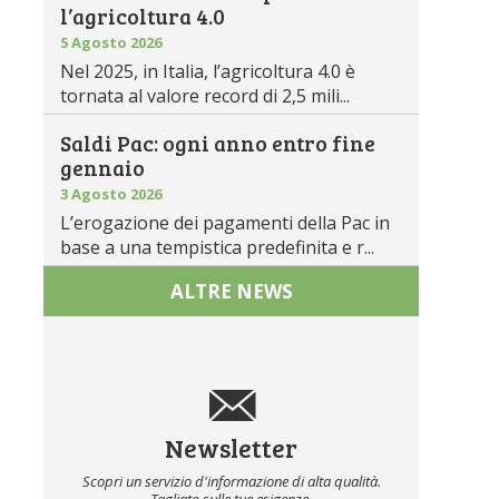
l’agricoltura 4.0
5 Agosto 2026
Nel 2025, in Italia, l’agricoltura 4.0 è
tornata al valore record di 2,5 mili...
Saldi Pac: ogni anno entro fine
gennaio
3 Agosto 2026
L’erogazione dei pagamenti della Pac in
base a una tempistica predefinita e r...
ALTRE NEWS
Newsletter
Scopri un servizio d'informazione di alta qualità.