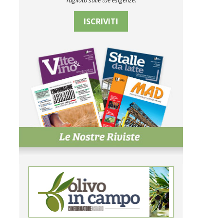
Tagliato sulle tue esigenze.
ISCRIVITI