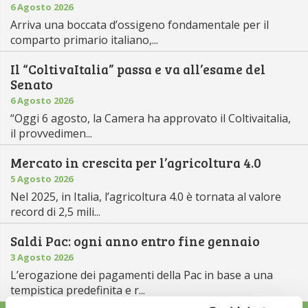
6 Agosto 2026
Arriva una boccata d’ossigeno fondamentale per il
comparto primario italiano,...
Il “ColtivaItalia” passa e va all’esame del
Senato
6 Agosto 2026
“Oggi 6 agosto, la Camera ha approvato il Coltivaitalia,
il provvedimen...
Mercato in crescita per l’agricoltura 4.0
5 Agosto 2026
Nel 2025, in Italia, l’agricoltura 4.0 è tornata al valore
record di 2,5 mili...
Saldi Pac: ogni anno entro fine gennaio
3 Agosto 2026
L’erogazione dei pagamenti della Pac in base a una
tempistica predefinita e r...