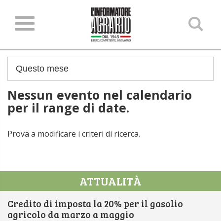
Ce
ne
sit
Nessun evento nel calendario
per il range di date.
Prova a modificare i criteri di ricerca.
ATTUALITÀ
Credito di imposta la 20% per il gasolio
agricolo da marzo a maggio