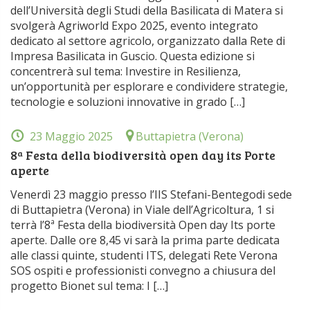
dell’Università degli Studi della Basilicata di Matera si
svolgerà Agriworld Expo 2025, evento integrato
dedicato al settore agricolo, organizzato dalla Rete di
Impresa Basilicata in Guscio. Questa edizione si
concentrerà sul tema: Investire in Resilienza,
un’opportunità per esplorare e condividere strategie,
tecnologie e soluzioni innovative in grado […]
23 Maggio 2025
Buttapietra (Verona)
8ª Festa della biodiversità open day its Porte
aperte
Venerdì 23 maggio presso l’IIS Stefani-Bentegodi sede
di Buttapietra (Verona) in Viale dell’Agricoltura, 1 si
terrà l’8ª Festa della biodiversità Open day Its porte
aperte. Dalle ore 8,45 vi sarà la prima parte dedicata
alle classi quinte, studenti ITS, delegati Rete Verona
SOS ospiti e professionisti convegno a chiusura del
progetto Bionet sul tema: I […]