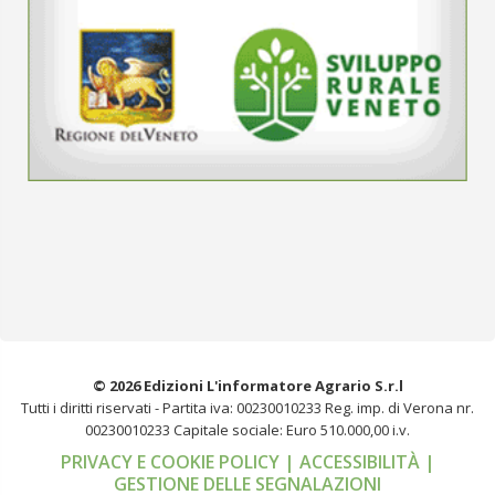
© 2026 Edizioni L'informatore Agrario S.r.l
Tutti i diritti riservati -
Partita iva: 00230010233
Reg. imp. di Verona nr.
00230010233
Capitale sociale: Euro 510.000,00 i.v.
PRIVACY E COOKIE POLICY
| ACCESSIBILITÀ
|
GESTIONE DELLE SEGNALAZIONI