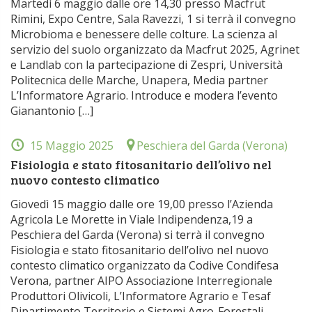
Martedì 6 maggio dalle ore 14,30 presso Macfrut
Rimini, Expo Centre, Sala Ravezzi, 1 si terrà il convegno
Microbioma e benessere delle colture. La scienza al
servizio del suolo organizzato da Macfrut 2025, Agrinet
e Landlab con la partecipazione di Zespri, Università
Politecnica delle Marche, Unapera, Media partner
L’Informatore Agrario. Introduce e modera l’evento
Gianantonio […]
15 Maggio 2025
Peschiera del Garda (Verona)
Fisiologia e stato fitosanitario dell’olivo nel
nuovo contesto climatico
Giovedì 15 maggio dalle ore 19,00 presso l’Azienda
Agricola Le Morette in Viale Indipendenza,19 a
Peschiera del Garda (Verona) si terrà il convegno
Fisiologia e stato fitosanitario dell’olivo nel nuovo
contesto climatico organizzato da Codive Condifesa
Verona, partner AIPO Associazione Interregionale
Produttori Olivicoli, L’Informatore Agrario e Tesaf
Dipartimento Territorio e Sistemi Agro-Forestali