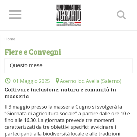
Ce
ne
sit
Home
Fiere e Convegni
01 Maggio 2025
Acerno loc. Avella (Salerno)
Coltivare inclusione: natura e comunità in
masseria
Il 3 maggio presso la masseria Cugno si svolgerà la
“Giornata di agricoltura sociale” a partire dalle ore 10 e
fino alle 16.30. La giornata prevede tre momenti
caratterizzati da tre obiettivi specifici: avvicinare i
partecipanti alla biodiversità locale e alle tradizioni