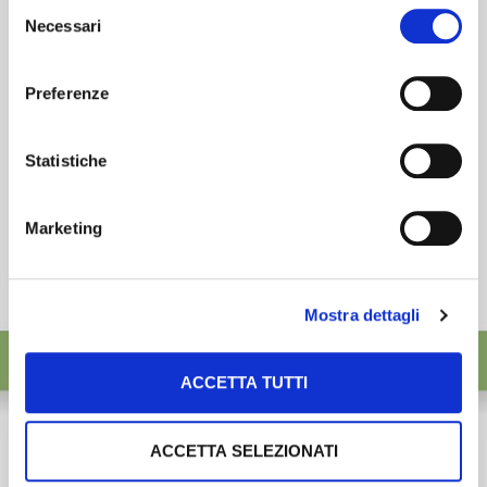
Selezione
desideri accettare e cliccando ACCETTA SELEZIONATI.
Necessari
ISCRIVITI
del
consenso
Preferenze
Statistiche
Marketing
Mostra dettagli
ACCETTA TUTTI
ACCETTA SELEZIONATI