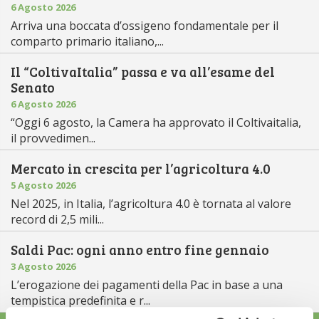
6 Agosto 2026
Arriva una boccata d’ossigeno fondamentale per il
comparto primario italiano,...
Il “ColtivaItalia” passa e va all’esame del
Senato
6 Agosto 2026
“Oggi 6 agosto, la Camera ha approvato il Coltivaitalia,
il provvedimen...
Mercato in crescita per l’agricoltura 4.0
5 Agosto 2026
Nel 2025, in Italia, l’agricoltura 4.0 è tornata al valore
record di 2,5 mili...
Saldi Pac: ogni anno entro fine gennaio
3 Agosto 2026
L’erogazione dei pagamenti della Pac in base a una
tempistica predefinita e r...