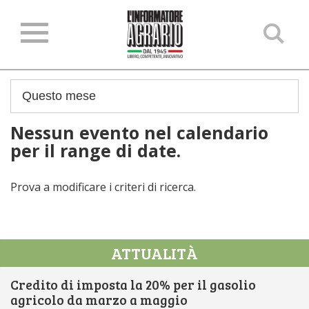
Ce
ne
sit
Nessun evento nel calendario
per il range di date.
Prova a modificare i criteri di ricerca.
ATTUALITÀ
Credito di imposta la 20% per il gasolio
agricolo da marzo a maggio