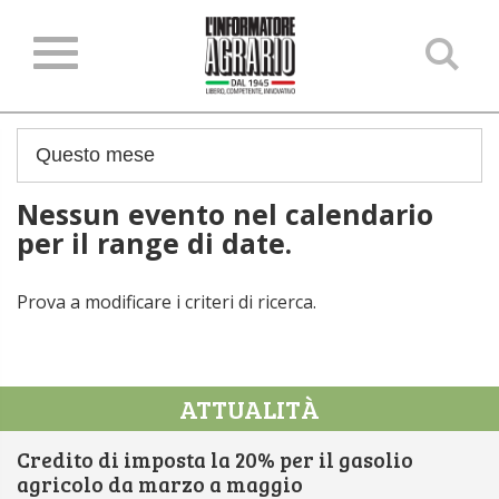
Ce
ne
sit
Nessun evento nel calendario
per il range di date.
Prova a modificare i criteri di ricerca.
ATTUALITÀ
Credito di imposta la 20% per il gasolio
agricolo da marzo a maggio