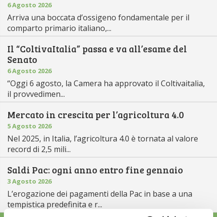
6 Agosto 2026
Arriva una boccata d’ossigeno fondamentale per il
comparto primario italiano,...
Il “ColtivaItalia” passa e va all’esame del
Senato
6 Agosto 2026
“Oggi 6 agosto, la Camera ha approvato il Coltivaitalia,
il provvedimen...
Mercato in crescita per l’agricoltura 4.0
5 Agosto 2026
Nel 2025, in Italia, l’agricoltura 4.0 è tornata al valore
record di 2,5 mili...
Saldi Pac: ogni anno entro fine gennaio
3 Agosto 2026
L’erogazione dei pagamenti della Pac in base a una
tempistica predefinita e r...