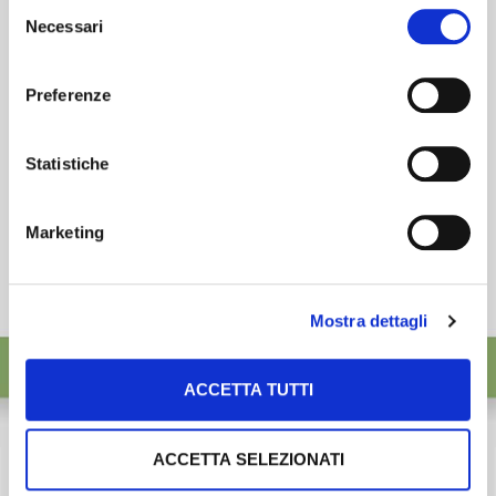
Selezione
desideri accettare e cliccando ACCETTA SELEZIONATI.
Necessari
ISCRIVITI
del
consenso
Preferenze
Statistiche
Marketing
Mostra dettagli
ACCETTA TUTTI
ACCETTA SELEZIONATI