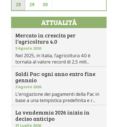
28
29
30
ATTUALITÀ
Mercato in crescita per
l’agricoltura 4.0
5 Agosto 2026
Nel 2025, in Italia, l’agricoltura 4.0 è
tornata al valore record di 2,5 mili...
Saldi Pac: ogni anno entro fine
gennaio
3 Agosto 2026
L’erogazione dei pagamenti della Pac in
base a una tempistica predefinita e r...
La vendemmia 2026 inizia in
deciso anticipo
31 Luglio 2026