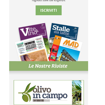
Tagliato sulle tue esigenze.
ISCRIVITI