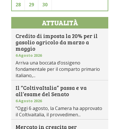
28
29
30
ATTUALITÀ
Credito di imposta la 20% per il
gasolio agricolo da marzo a
maggio
6 Agosto 2026
Arriva una boccata d’ossigeno
fondamentale per il comparto primario
italiano,...
Il “ColtivaItalia” passa e va
all’esame del Senato
6 Agosto 2026
“Oggi 6 agosto, la Camera ha approvato
il Coltivaitalia, il provvedimen...
Mercato in crescita per