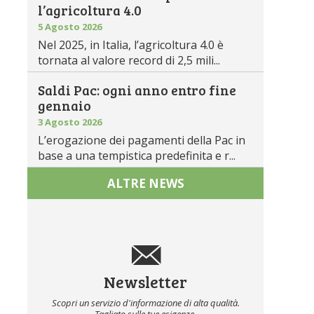
l’agricoltura 4.0
5 Agosto 2026
Nel 2025, in Italia, l’agricoltura 4.0 è
tornata al valore record di 2,5 mili...
Saldi Pac: ogni anno entro fine
gennaio
3 Agosto 2026
L’erogazione dei pagamenti della Pac in
base a una tempistica predefinita e r...
ALTRE NEWS
Newsletter
Scopri un servizio d'informazione di alta qualità.