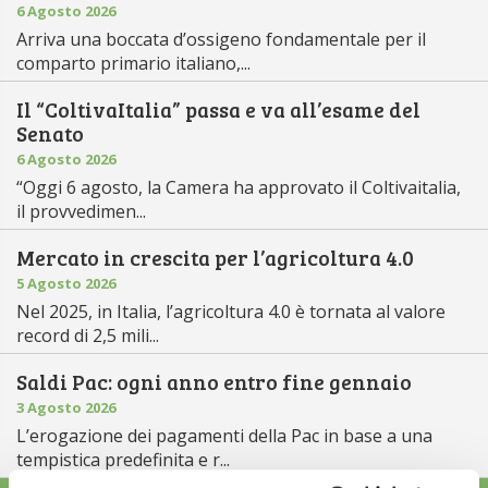
6 Agosto 2026
Arriva una boccata d’ossigeno fondamentale per il
comparto primario italiano,...
Il “ColtivaItalia” passa e va all’esame del
Senato
6 Agosto 2026
“Oggi 6 agosto, la Camera ha approvato il Coltivaitalia,
il provvedimen...
Mercato in crescita per l’agricoltura 4.0
5 Agosto 2026
Nel 2025, in Italia, l’agricoltura 4.0 è tornata al valore
record di 2,5 mili...
Saldi Pac: ogni anno entro fine gennaio
3 Agosto 2026
L’erogazione dei pagamenti della Pac in base a una
tempistica predefinita e r...