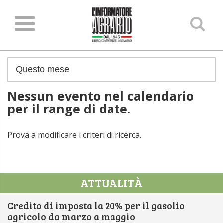
Ce
ne
sit
Nessun evento nel calendario
per il range di date.
Prova a modificare i criteri di ricerca.
ATTUALITÀ
Credito di imposta la 20% per il gasolio
agricolo da marzo a maggio