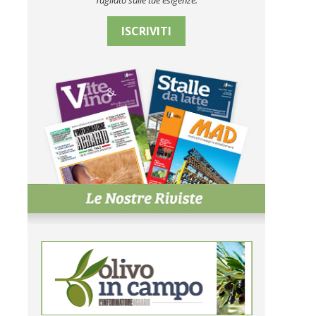
Tagliato sulle tue esigenze.
ISCRIVITI