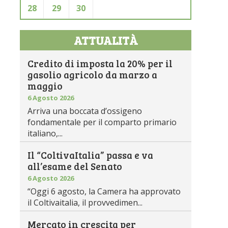
28
29
30
ATTUALITÀ
Credito di imposta la 20% per il
gasolio agricolo da marzo a
maggio
6 Agosto 2026
Arriva una boccata d’ossigeno
fondamentale per il comparto primario
italiano,...
Il “ColtivaItalia” passa e va
all’esame del Senato
6 Agosto 2026
“Oggi 6 agosto, la Camera ha approvato
il Coltivaitalia, il provvedimen...
Mercato in crescita per