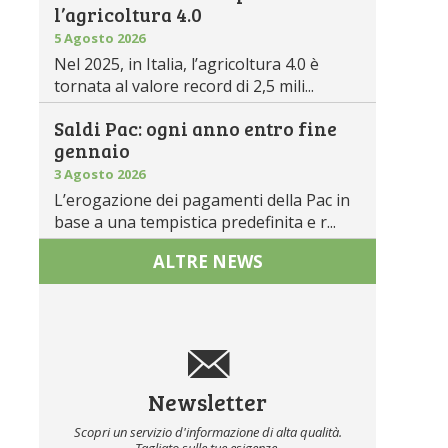
l’agricoltura 4.0
5 Agosto 2026
Nel 2025, in Italia, l’agricoltura 4.0 è
tornata al valore record di 2,5 mili...
Saldi Pac: ogni anno entro fine
gennaio
3 Agosto 2026
L’erogazione dei pagamenti della Pac in
base a una tempistica predefinita e r...
ALTRE NEWS
Newsletter
Scopri un servizio d'informazione di alta qualità.