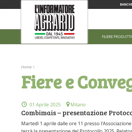
BANCHE
FILIERE PRODUTTI
Home
\
Fiere e Conve
01 Aprile 2025
Milano
Combimais – presentazione Protoco
Martedì 1 aprile dalle ore 11 presso l’Associazio
terrà la presentazione del Protocollo 2025. Relatori