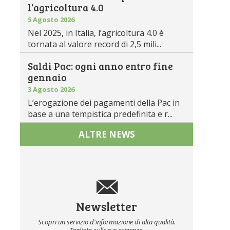
l’agricoltura 4.0
5 Agosto 2026
Nel 2025, in Italia, l’agricoltura 4.0 è
tornata al valore record di 2,5 mili...
Saldi Pac: ogni anno entro fine
gennaio
3 Agosto 2026
L’erogazione dei pagamenti della Pac in
base a una tempistica predefinita e r...
ALTRE NEWS
Newsletter
Scopri un servizio d'informazione di alta qualità.