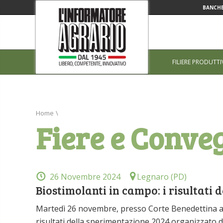
BANCHE
FILIERE PRODUTTI
Home
\
Fiere e Conve
26 Novembre 2024
Legnaro (PD)
Biostimolanti in campo: i risultati
Martedì 26 novembre, presso Corte Benedettina a L
risultati della sperimentazione 2024 organizzato d