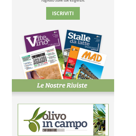
Tagliato sulle tue esigenze.
ISCRIVITI