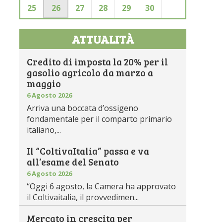
25
26
27
28
29
30
ATTUALITÀ
Credito di imposta la 20% per il
gasolio agricolo da marzo a
maggio
6 Agosto 2026
Arriva una boccata d’ossigeno
fondamentale per il comparto primario
italiano,...
Il “ColtivaItalia” passa e va
all’esame del Senato
6 Agosto 2026
“Oggi 6 agosto, la Camera ha approvato
il Coltivaitalia, il provvedimen...
Mercato in crescita per