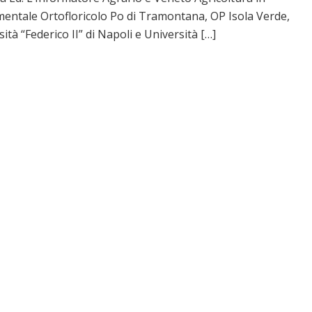
entale Ortofloricolo Po di Tramontana, OP Isola Verde,
ità “Federico II” di Napoli e Università […]