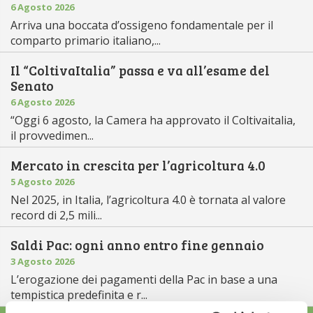
6 Agosto 2026
Arriva una boccata d’ossigeno fondamentale per il
comparto primario italiano,...
Il “ColtivaItalia” passa e va all’esame del
Senato
6 Agosto 2026
“Oggi 6 agosto, la Camera ha approvato il Coltivaitalia,
il provvedimen...
Mercato in crescita per l’agricoltura 4.0
5 Agosto 2026
Nel 2025, in Italia, l’agricoltura 4.0 è tornata al valore
record di 2,5 mili...
Saldi Pac: ogni anno entro fine gennaio
3 Agosto 2026
L’erogazione dei pagamenti della Pac in base a una
tempistica predefinita e r...