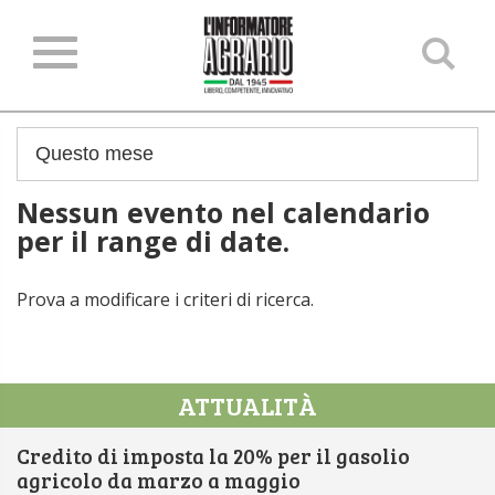
Ce
ne
sit
Nessun evento nel calendario
per il range di date.
Prova a modificare i criteri di ricerca.
ATTUALITÀ
Credito di imposta la 20% per il gasolio
agricolo da marzo a maggio