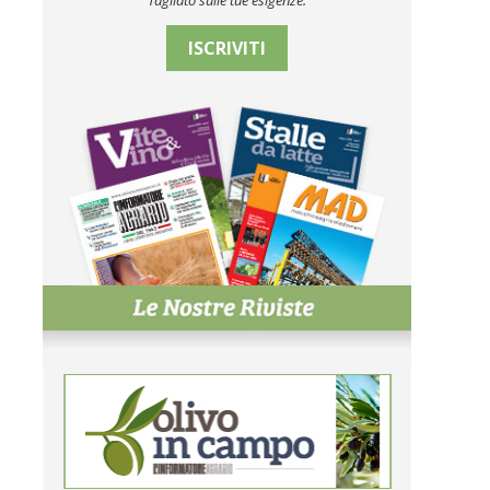
Tagliato sulle tue esigenze.
ISCRIVITI