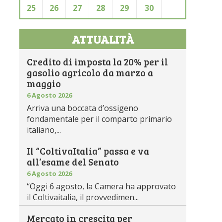
25
26
27
28
29
30
ATTUALITÀ
Credito di imposta la 20% per il
gasolio agricolo da marzo a
maggio
6 Agosto 2026
Arriva una boccata d’ossigeno
fondamentale per il comparto primario
italiano,...
Il “ColtivaItalia” passa e va
all’esame del Senato
6 Agosto 2026
“Oggi 6 agosto, la Camera ha approvato
il Coltivaitalia, il provvedimen...
Mercato in crescita per