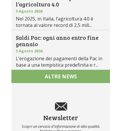
l’agricoltura 4.0
5 Agosto 2026
Nel 2025, in Italia, l’agricoltura 4.0 è
tornata al valore record di 2,5 mili...
Saldi Pac: ogni anno entro fine
gennaio
3 Agosto 2026
L’erogazione dei pagamenti della Pac in
base a una tempistica predefinita e r...
ALTRE NEWS
Newsletter
Scopri un servizio d'informazione di alta qualità.