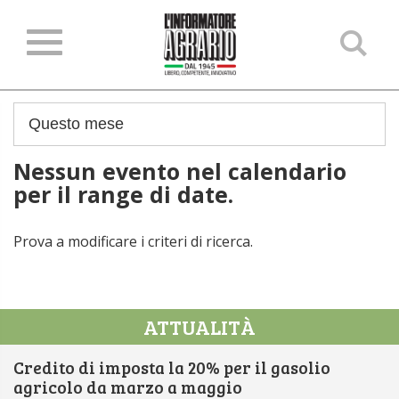
Ce
ne
sit
Nessun evento nel calendario
per il range di date.
Prova a modificare i criteri di ricerca.
ATTUALITÀ
Credito di imposta la 20% per il gasolio
agricolo da marzo a maggio