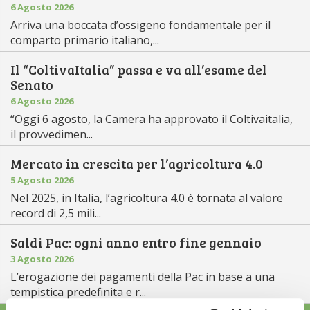
6 Agosto 2026
Arriva una boccata d’ossigeno fondamentale per il
comparto primario italiano,...
Il “ColtivaItalia” passa e va all’esame del
Senato
6 Agosto 2026
“Oggi 6 agosto, la Camera ha approvato il Coltivaitalia,
il provvedimen...
Mercato in crescita per l’agricoltura 4.0
5 Agosto 2026
Nel 2025, in Italia, l’agricoltura 4.0 è tornata al valore
record di 2,5 mili...
Saldi Pac: ogni anno entro fine gennaio
3 Agosto 2026
L’erogazione dei pagamenti della Pac in base a una
tempistica predefinita e r...