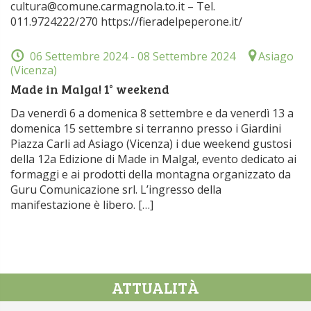
cultura@comune.carmagnola.to.it – Tel.
011.9724222/270 https://fieradelpeperone.it/
06 Settembre 2024
- 08 Settembre 2024
Asiago
(Vicenza)
Made in Malga! 1° weekend
Da venerdì 6 a domenica 8 settembre e da venerdì 13 a
domenica 15 settembre si terranno presso i Giardini
Piazza Carli ad Asiago (Vicenza) i due weekend gustosi
della 12a Edizione di Made in Malga!, evento dedicato ai
formaggi e ai prodotti della montagna organizzato da
Guru Comunicazione srl. L’ingresso della
manifestazione è libero. […]
ATTUALITÀ