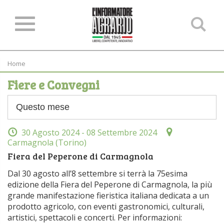
Ce
ne
sit
Home
Fiere e Convegni
30 Agosto 2024
- 08 Settembre 2024
Carmagnola (Torino)
Fiera del Peperone di Carmagnola
Dal 30 agosto all’8 settembre si terrà la 75esima
edizione della Fiera del Peperone di Carmagnola, la più
grande manifestazione fieristica italiana dedicata a un
prodotto agricolo, con eventi gastronomici, culturali,
artistici, spettacoli e concerti. Per informazioni: