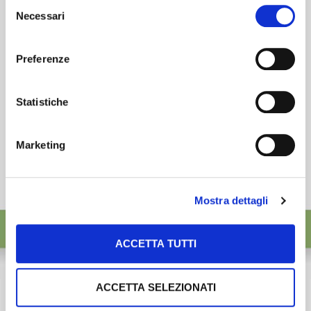
Selezione
desideri accettare e cliccando ACCETTA SELEZIONATI.
Necessari
ISCRIVITI
del
consenso
Preferenze
Statistiche
Marketing
Mostra dettagli
ACCETTA TUTTI
ACCETTA SELEZIONATI