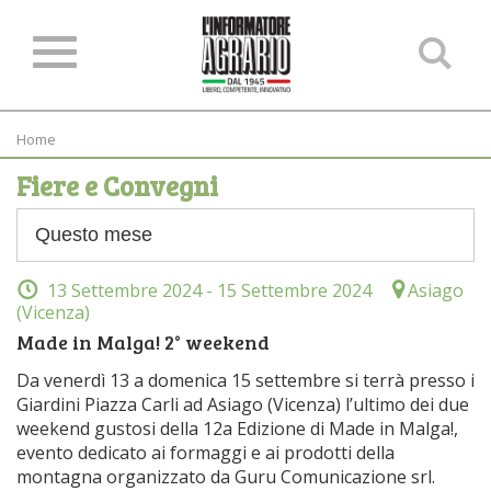
Ce
ne
sit
Home
Fiere e Convegni
13 Settembre 2024
- 15 Settembre 2024
Asiago
(Vicenza)
Made in Malga! 2° weekend
Da venerdì 13 a domenica 15 settembre si terrà presso i
Giardini Piazza Carli ad Asiago (Vicenza) l’ultimo dei due
weekend gustosi della 12a Edizione di Made in Malga!,
evento dedicato ai formaggi e ai prodotti della
montagna organizzato da Guru Comunicazione srl.