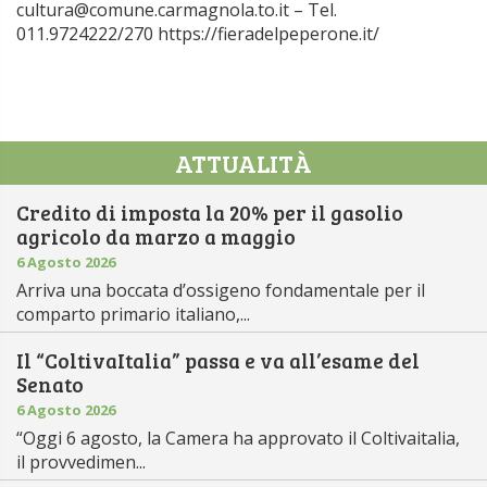
cultura@comune.carmagnola.to.it – Tel.
011.9724222/270 https://fieradelpeperone.it/
ATTUALITÀ
Credito di imposta la 20% per il gasolio
agricolo da marzo a maggio
6 Agosto 2026
Arriva una boccata d’ossigeno fondamentale per il
comparto primario italiano,...
Il “ColtivaItalia” passa e va all’esame del
Senato
6 Agosto 2026
“Oggi 6 agosto, la Camera ha approvato il Coltivaitalia,
il provvedimen...