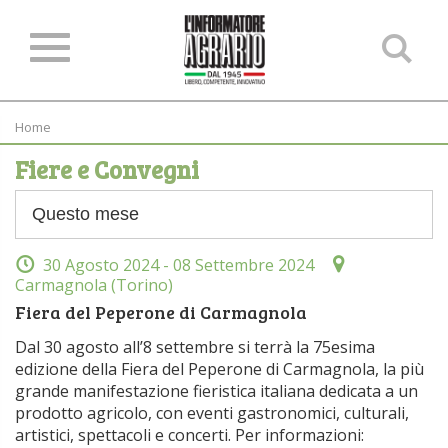
Ce
ne
sit
Home
Fiere e Convegni
30 Agosto 2024
- 08 Settembre 2024
Carmagnola (Torino)
Fiera del Peperone di Carmagnola
Dal 30 agosto all’8 settembre si terrà la 75esima
edizione della Fiera del Peperone di Carmagnola, la più
grande manifestazione fieristica italiana dedicata a un
prodotto agricolo, con eventi gastronomici, culturali,
artistici, spettacoli e concerti. Per informazioni: