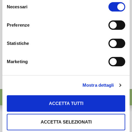
Selezione
desideri accettare e cliccando ACCETTA SELEZIONATI.
Necessari
ISCRIVITI
del
consenso
Preferenze
Statistiche
Marketing
Mostra dettagli
ACCETTA TUTTI
ACCETTA SELEZIONATI