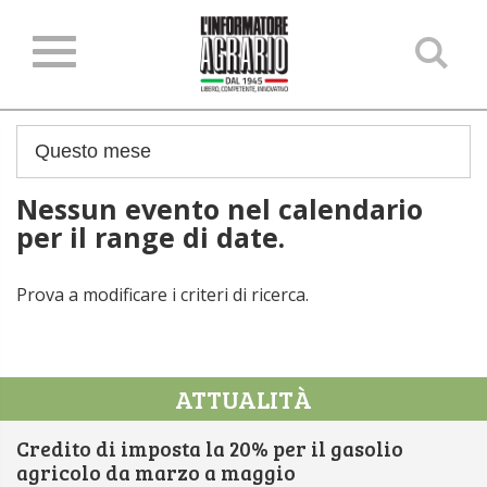
Ce
ne
sit
Nessun evento nel calendario
per il range di date.
Prova a modificare i criteri di ricerca.
ATTUALITÀ
Credito di imposta la 20% per il gasolio
agricolo da marzo a maggio