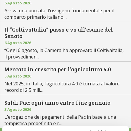
6 Agosto 2026
Arriva una boccata d’ossigeno fondamentale per il
comparto primario italiano,...
Il “ColtivaItalia” passa e va all’esame del
Senato
6 Agosto 2026
“Oggi 6 agosto, la Camera ha approvato il Coltivaitalia,
il provvedimen...
Mercato in crescita per l’agricoltura 4.0
5 Agosto 2026
Nel 2025, in Italia, l’agricoltura 4.0 è tornata al valore
record di 2,5 mili...
Saldi Pac: ogni anno entro fine gennaio
3 Agosto 2026
L’erogazione dei pagamenti della Pac in base a una
tempistica predefinita e r...