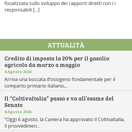
focalizzata sullo sviluppo dei rapporti diretti con i i
responsabili […]
ATTUALITÀ
Credito di imposta la 20% per il gasolio
agricolo da marzo a maggio
6 Agosto 2026
Arriva una boccata d’ossigeno fondamentale per il
comparto primario italiano,...
Il “ColtivaItalia” passa e va all’esame del
Senato
6 Agosto 2026
“Oggi 6 agosto, la Camera ha approvato il Coltivaitalia,
il provvedimen...