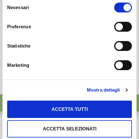
Selezione
desideri accettare e cliccando ACCETTA SELEZIONATI.
Necessari
ISCRIVITI
del
consenso
Preferenze
Statistiche
Marketing
Mostra dettagli
ACCETTA TUTTI
ACCETTA SELEZIONATI