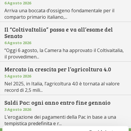
6 Agosto 2026
Arriva una boccata d’ossigeno fondamentale per il
comparto primario italiano,...
Il “ColtivaItalia” passa e va all’esame del
Senato
6 Agosto 2026
“Oggi 6 agosto, la Camera ha approvato il Coltivaitalia,
il provvedimen...
Mercato in crescita per l’agricoltura 4.0
5 Agosto 2026
Nel 2025, in Italia, l’agricoltura 4.0 è tornata al valore
record di 2,5 mili...
Saldi Pac: ogni anno entro fine gennaio
3 Agosto 2026
L’erogazione dei pagamenti della Pac in base a una
tempistica predefinita e r...