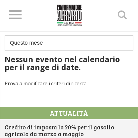
Ce
ne
sit
Nessun evento nel calendario
per il range di date.
Prova a modificare i criteri di ricerca.
ATTUALITÀ
Credito di imposta la 20% per il gasolio
agricolo da marzo a maggio