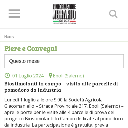
Ce
ne
sit
Home
Fiere e Convegni
01 Luglio 2024
Eboli (Salerno)
Biostimolanti in campo – visita alle parcelle di
pomodoro da industria
Lunedì 1 luglio alle ore 9.00 la Società Agricola
Giacomaniello – Strada Provinciale 317, Eboli (Salerno) –
apre le porte per le visite alle 4 parcelle di prova del
progetto Biostimolanti In Campo dedicate al pomodoro
da industria. La partecipazione è gratuita, previa