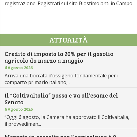
registrazione. Registrati sul sito Biostimolanti in Campo
ATTUALITÀ
Credito di imposta la 20% per il gasolio
agricolo da marzo a maggio
6 Agosto 2026
Arriva una boccata d’ossigeno fondamentale per il
comparto primario italiano,...
Il “ColtivaItalia” passa e va all’esame del
Senato
6 Agosto 2026
“Oggi 6 agosto, la Camera ha approvato il Coltivaitalia,
il provvedimen...
Mercato in crescita per l’agricoltura 4.0