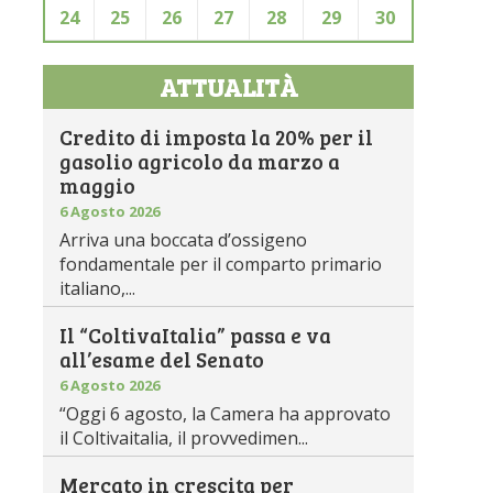
24
25
26
27
28
29
30
ATTUALITÀ
Credito di imposta la 20% per il
gasolio agricolo da marzo a
maggio
6 Agosto 2026
Arriva una boccata d’ossigeno
fondamentale per il comparto primario
italiano,...
Il “ColtivaItalia” passa e va
all’esame del Senato
6 Agosto 2026
“Oggi 6 agosto, la Camera ha approvato
il Coltivaitalia, il provvedimen...
Mercato in crescita per