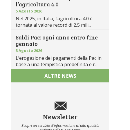
l’agricoltura 4.0
5 Agosto 2026
Nel 2025, in Italia, l’agricoltura 4.0 è
tornata al valore record di 2,5 mili...
Saldi Pac: ogni anno entro fine
gennaio
3 Agosto 2026
L’erogazione dei pagamenti della Pac in
base a una tempistica predefinita e r...
ALTRE NEWS
Newsletter
Scopri un servizio d'informazione di alta qualità.