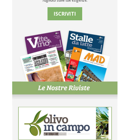
Tagliato sulle tue esigenze.
ISCRIVITI