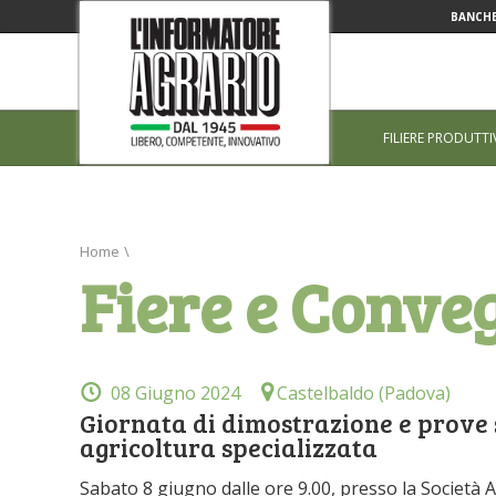
BANCHE
FILIERE PRODUTTI
Home
\
Fiere e Conve
08 Giugno 2024
Castelbaldo (Padova)
Giornata di dimostrazione e prove 
agricoltura specializzata
Sabato 8 giugno dalle ore 9.00, presso la Società Ag