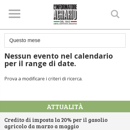
Ce
ne
sit
Nessun evento nel calendario
per il range di date.
Prova a modificare i criteri di ricerca.
ATTUALITÀ
Credito di imposta la 20% per il gasolio
agricolo da marzo a maggio