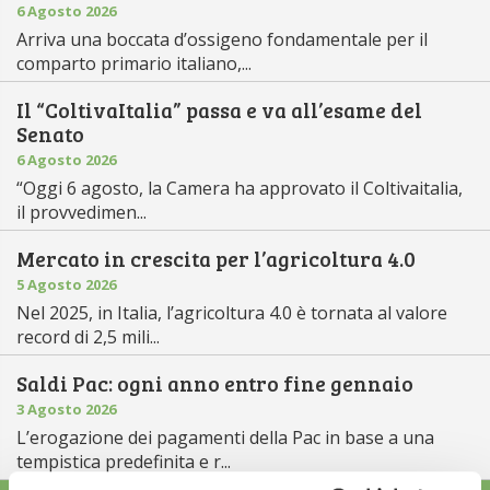
6 Agosto 2026
Arriva una boccata d’ossigeno fondamentale per il
comparto primario italiano,...
Il “ColtivaItalia” passa e va all’esame del
Senato
6 Agosto 2026
“Oggi 6 agosto, la Camera ha approvato il Coltivaitalia,
il provvedimen...
Mercato in crescita per l’agricoltura 4.0
5 Agosto 2026
Nel 2025, in Italia, l’agricoltura 4.0 è tornata al valore
record di 2,5 mili...
Saldi Pac: ogni anno entro fine gennaio
3 Agosto 2026
L’erogazione dei pagamenti della Pac in base a una
tempistica predefinita e r...