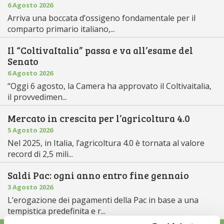
6 Agosto 2026
Arriva una boccata d’ossigeno fondamentale per il
comparto primario italiano,...
Il “ColtivaItalia” passa e va all’esame del
Senato
6 Agosto 2026
“Oggi 6 agosto, la Camera ha approvato il Coltivaitalia,
il provvedimen...
Mercato in crescita per l’agricoltura 4.0
5 Agosto 2026
Nel 2025, in Italia, l’agricoltura 4.0 è tornata al valore
record di 2,5 mili...
Saldi Pac: ogni anno entro fine gennaio
3 Agosto 2026
L’erogazione dei pagamenti della Pac in base a una
tempistica predefinita e r...