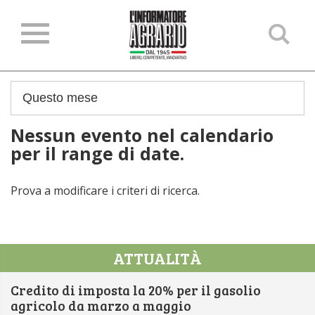
Ce
ne
sit
Nessun evento nel calendario
per il range di date.
Prova a modificare i criteri di ricerca.
ATTUALITÀ
Credito di imposta la 20% per il gasolio
agricolo da marzo a maggio