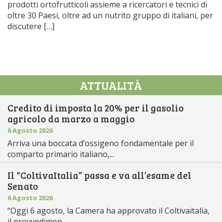
prodotti ortofrutticoli assieme a ricercatori e tecnici di
oltre 30 Paesi, oltre ad un nutrito gruppo di italiani, per
discutere […]
ATTUALITÀ
Credito di imposta la 20% per il gasolio
agricolo da marzo a maggio
6 Agosto 2026
Arriva una boccata d’ossigeno fondamentale per il
comparto primario italiano,...
Il “ColtivaItalia” passa e va all’esame del
Senato
6 Agosto 2026
“Oggi 6 agosto, la Camera ha approvato il Coltivaitalia,
il provvedimen...