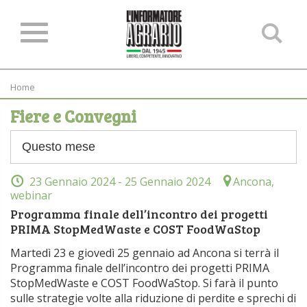
Ce
ne
sit
Home
Fiere e Convegni
23 Gennaio 2024
- 25 Gennaio 2024
Ancona,
webinar
Programma finale dell’incontro dei progetti
PRIMA StopMedWaste e COST FoodWaStop
Martedì 23 e giovedì 25 gennaio ad Ancona si terrà il
Programma finale dell’incontro dei progetti PRIMA
StopMedWaste e COST FoodWaStop. Si farà il punto
sulle strategie volte alla riduzione di perdite e sprechi di