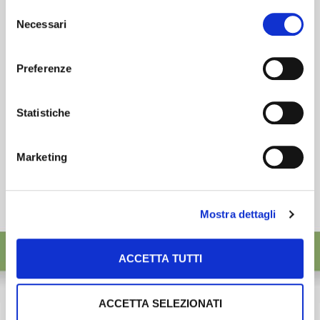
esigenze.
Selezione
desideri accettare e cliccando ACCETTA SELEZIONATI.
Necessari
del
ISCRIVITI
consenso
Preferenze
Statistiche
Marketing
Mostra dettagli
ACCETTA TUTTI
ACCETTA SELEZIONATI