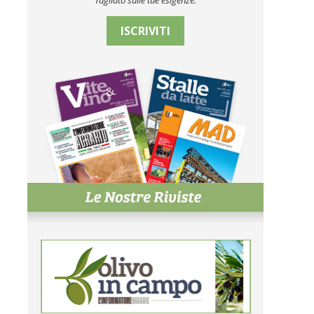
Tagliato sulle tue esigenze.
ISCRIVITI