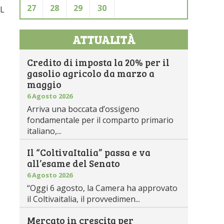
27
28
29
30
AL
ATTUALITÀ
Credito di imposta la 20% per il
gasolio agricolo da marzo a
maggio
6 Agosto 2026
Arriva una boccata d’ossigeno
fondamentale per il comparto primario
italiano,...
Il “ColtivaItalia” passa e va
all’esame del Senato
6 Agosto 2026
“Oggi 6 agosto, la Camera ha approvato
il Coltivaitalia, il provvedimen...
Mercato in crescita per