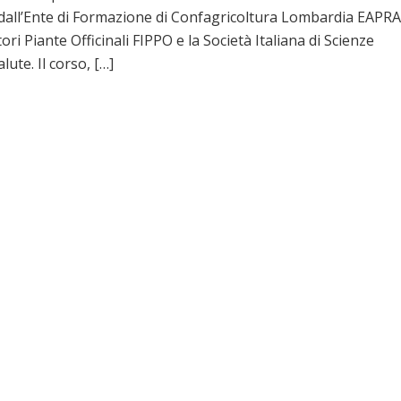
 dall’Ente di Formazione di Confagricoltura Lombardia EAPR
i Piante Officinali FIPPO e la Società Italiana di Scienze
lute. Il corso, […]