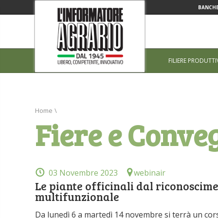
BANCHE
FILIERE PRODUTTI
Home
\
Fiere e Conve
03 Novembre 2023
webinair
Le piante officinali dal riconoscime
multifunzionale
Da lunedì 6 a martedì 14 novembre si terrà un corso 