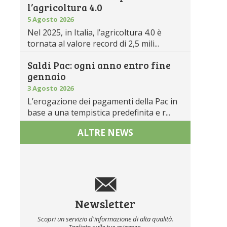
l’agricoltura 4.0
5 Agosto 2026
Nel 2025, in Italia, l’agricoltura 4.0 è
tornata al valore record di 2,5 mili...
Saldi Pac: ogni anno entro fine
gennaio
3 Agosto 2026
L’erogazione dei pagamenti della Pac in
base a una tempistica predefinita e r...
ALTRE NEWS
Newsletter
Scopri un servizio d'informazione di alta qualità.