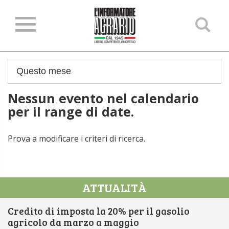
Ce
ne
sit
Nessun evento nel calendario
per il range di date.
Prova a modificare i criteri di ricerca.
ATTUALITÀ
Credito di imposta la 20% per il gasolio
agricolo da marzo a maggio