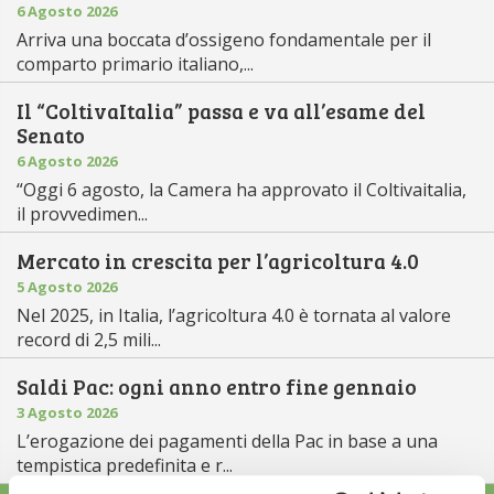
6 Agosto 2026
Arriva una boccata d’ossigeno fondamentale per il
comparto primario italiano,...
Il “ColtivaItalia” passa e va all’esame del
Senato
6 Agosto 2026
“Oggi 6 agosto, la Camera ha approvato il Coltivaitalia,
il provvedimen...
Mercato in crescita per l’agricoltura 4.0
5 Agosto 2026
Nel 2025, in Italia, l’agricoltura 4.0 è tornata al valore
record di 2,5 mili...
Saldi Pac: ogni anno entro fine gennaio
3 Agosto 2026
L’erogazione dei pagamenti della Pac in base a una
tempistica predefinita e r...