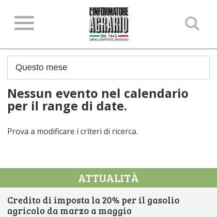
Ce
ne
sit
Nessun evento nel calendario
per il range di date.
Prova a modificare i criteri di ricerca.
ATTUALITÀ
Credito di imposta la 20% per il gasolio
agricolo da marzo a maggio