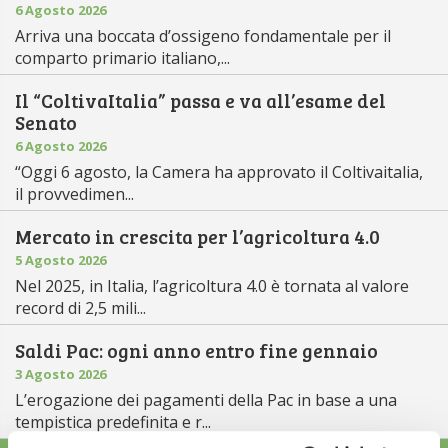
6 Agosto 2026
Arriva una boccata d’ossigeno fondamentale per il
comparto primario italiano,...
Il “ColtivaItalia” passa e va all’esame del
Senato
6 Agosto 2026
“Oggi 6 agosto, la Camera ha approvato il Coltivaitalia,
il provvedimen...
Mercato in crescita per l’agricoltura 4.0
5 Agosto 2026
Nel 2025, in Italia, l’agricoltura 4.0 è tornata al valore
record di 2,5 mili...
Saldi Pac: ogni anno entro fine gennaio
3 Agosto 2026
L’erogazione dei pagamenti della Pac in base a una
tempistica predefinita e r...