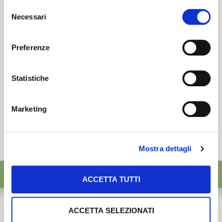
esigenze.
Selezione
desideri accettare e cliccando ACCETTA SELEZIONATI.
Necessari
del
ISCRIVITI
consenso
Preferenze
Statistiche
Marketing
Mostra dettagli
ACCETTA TUTTI
ACCETTA SELEZIONATI