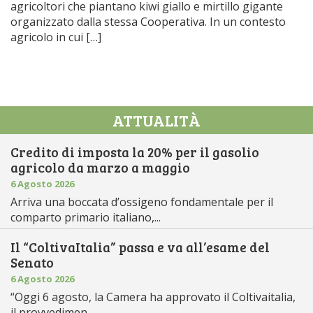
agricoltori che piantano kiwi giallo e mirtillo gigante
organizzato dalla stessa Cooperativa. In un contesto
agricolo in cui […]
ATTUALITÀ
Credito di imposta la 20% per il gasolio
agricolo da marzo a maggio
6 Agosto 2026
Arriva una boccata d’ossigeno fondamentale per il
comparto primario italiano,...
Il “ColtivaItalia” passa e va all’esame del
Senato
6 Agosto 2026
“Oggi 6 agosto, la Camera ha approvato il Coltivaitalia,
il provvedimen...