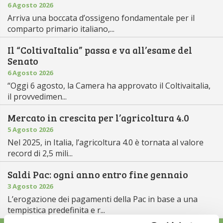
6 Agosto 2026
Arriva una boccata d’ossigeno fondamentale per il
comparto primario italiano,...
Il “ColtivaItalia” passa e va all’esame del
Senato
6 Agosto 2026
“Oggi 6 agosto, la Camera ha approvato il Coltivaitalia,
il provvedimen...
Mercato in crescita per l’agricoltura 4.0
5 Agosto 2026
Nel 2025, in Italia, l’agricoltura 4.0 è tornata al valore
record di 2,5 mili...
Saldi Pac: ogni anno entro fine gennaio
3 Agosto 2026
L’erogazione dei pagamenti della Pac in base a una
tempistica predefinita e r...