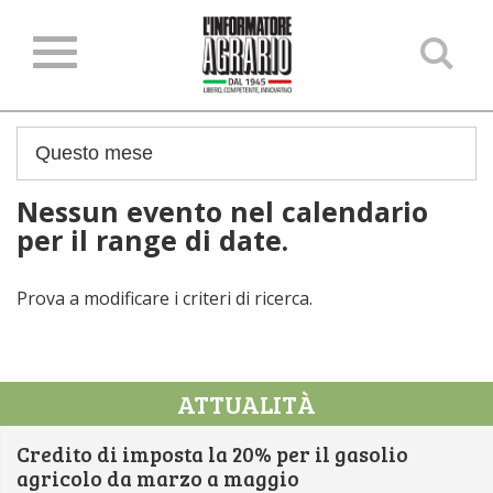
Ce
ne
sit
Nessun evento nel calendario
per il range di date.
Prova a modificare i criteri di ricerca.
ATTUALITÀ
Credito di imposta la 20% per il gasolio
agricolo da marzo a maggio