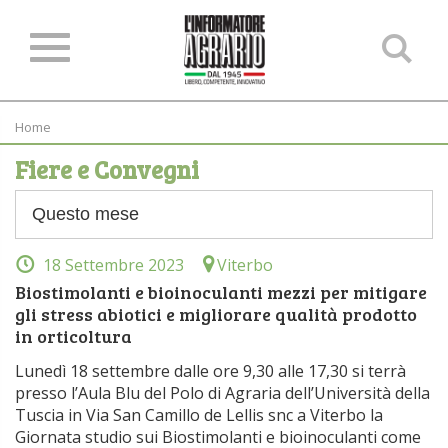
Ce
ne
sit
Home
Fiere e Convegni
18 Settembre 2023
Viterbo
Biostimolanti e bioinoculanti mezzi per mitigare
gli stress abiotici e migliorare qualità prodotto
in orticoltura
Lunedì 18 settembre dalle ore 9,30 alle 17,30 si terrà
presso l’Aula Blu del Polo di Agraria dell’Università della
Tuscia in Via San Camillo de Lellis snc a Viterbo la
Giornata studio sui Biostimolanti e bioinoculanti come