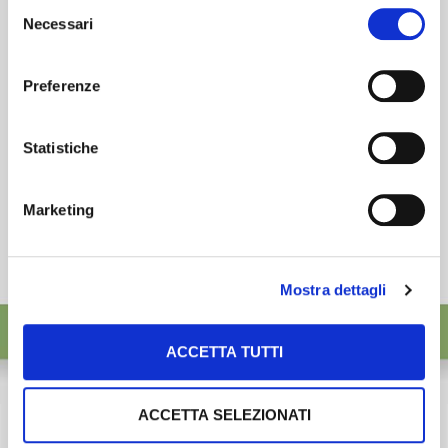
Selezione
desideri accettare e cliccando ACCETTA SELEZIONATI.
Necessari
ISCRIVITI
del
consenso
Preferenze
Statistiche
Marketing
Mostra dettagli
ACCETTA TUTTI
ACCETTA SELEZIONATI