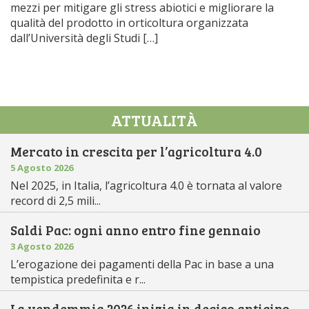
mezzi per mitigare gli stress abiotici e migliorare la
qualità del prodotto in orticoltura organizzata
dall’Università degli Studi […]
ATTUALITÀ
Mercato in crescita per l’agricoltura 4.0
5 Agosto 2026
Nel 2025, in Italia, l’agricoltura 4.0 è tornata al valore
record di 2,5 mili...
Saldi Pac: ogni anno entro fine gennaio
3 Agosto 2026
L’erogazione dei pagamenti della Pac in base a una
tempistica predefinita e r...
La vendemmia 2026 inizia in deciso anticipo