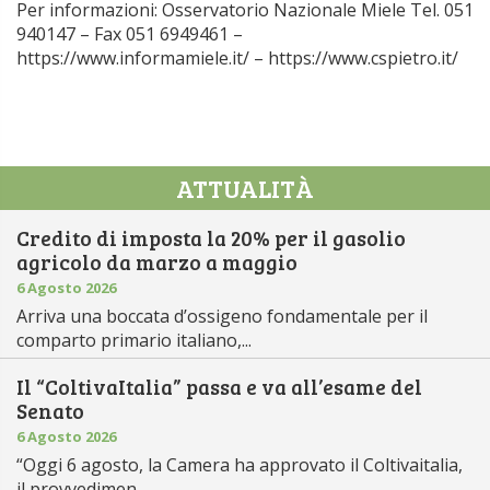
Per informazioni: Osservatorio Nazionale Miele Tel. 051
940147 – Fax 051 6949461 –
https://www.informamiele.it/ – https://www.cspietro.it/
ATTUALITÀ
Credito di imposta la 20% per il gasolio
agricolo da marzo a maggio
6 Agosto 2026
Arriva una boccata d’ossigeno fondamentale per il
comparto primario italiano,...
Il “ColtivaItalia” passa e va all’esame del
Senato
6 Agosto 2026
“Oggi 6 agosto, la Camera ha approvato il Coltivaitalia,
il provvedimen...