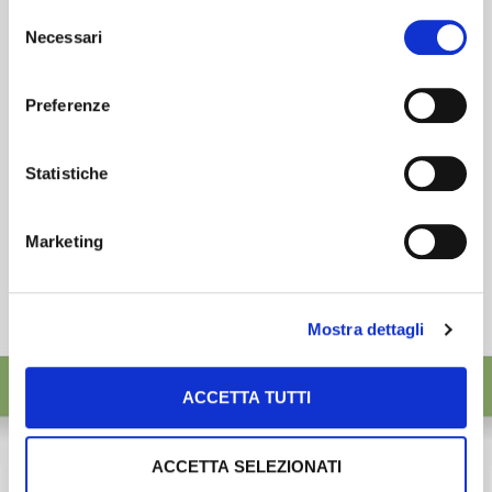
esigenze.
Selezione
desideri accettare e cliccando ACCETTA SELEZIONATI.
Necessari
del
ISCRIVITI
consenso
Preferenze
Statistiche
Marketing
Mostra dettagli
ACCETTA TUTTI
ACCETTA SELEZIONATI