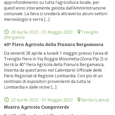
approfondimento su tutta l’agricoltura locale, per
quest’anno interamente gestita dall’Amministrazione
comunale. La fiera si snoderà attraverso alcuni settori
merceologici e verrà […]
28 Aprile 2023
- 01 Maggio 2023
Treviglio
(Bergamo)
40ª Fiera Agricola della Pianura Bergamasca
Da venerdi 28 aprile a lunedì 1 maggio presso l’area di
Treviglio Fiera in Via Roggia Moschetta (Zona Pip 2) si
terrà la 40ª Fiera Agricola della Pianura Bergamasca,
inserita da quest’anno nel Calendario Ufficiale delle
Fiere Regionali di Regione Lombardia. Con più di un
centinaio di espositori provenienti da tutta la
Lombardia e dalle vicine […]
22 Aprile 2023
- 01 Maggio 2023
Aprilia (Latina)
Mostra Agricola Campoverde