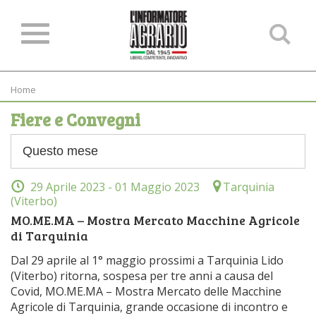
Ce
ne
sit
Home
Fiere e Convegni
29 Aprile 2023
- 01 Maggio 2023
Tarquinia
(Viterbo)
MO.ME.MA – Mostra Mercato Macchine Agricole
di Tarquinia
Dal 29 aprile al 1° maggio prossimi a Tarquinia Lido
(Viterbo) ritorna, sospesa per tre anni a causa del
Covid, MO.ME.MA – Mostra Mercato delle Macchine
Agricole di Tarquinia, grande occasione di incontro e