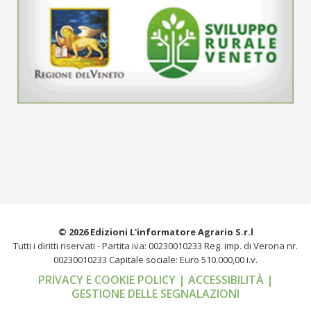
© 2026 Edizioni L'informatore Agrario S.r.l
Tutti i diritti riservati -
Partita iva: 00230010233
Reg. imp. di Verona nr.
00230010233
Capitale sociale: Euro 510.000,00 i.v.
PRIVACY E COOKIE POLICY
| ACCESSIBILITÀ
|
GESTIONE DELLE SEGNALAZIONI