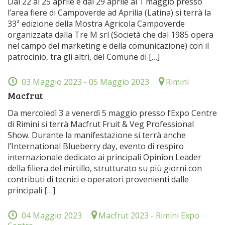
Dal 22 al 25 aprile e dal 29 aprile al 1 maggio presso
l’area fiere di Campoverde ad Aprilia (Latina) si terrà la
33ª edizione della Mostra Agricola Campoverde
organizzata dalla Tre M srl (Società che dal 1985 opera
nel campo del marketing e della comunicazione) con il
patrocinio, tra gli altri, del Comune di […]
03 Maggio 2023
- 05 Maggio 2023
Rimini
Macfrut
Da mercoledì 3 a venerdì 5 maggio presso l’Expo Centre
di Rimini si terrà Macfrut Fruit & Veg Professional
Show. Durante la manifestazione si terrà anche
l’International Blueberry day, evento di respiro
internazionale dedicato ai principali Opinion Leader
della filiera del mirtillo, strutturato su più giorni con
contributi di tecnici e operatori provenienti dalle
principali […]
04 Maggio 2023
Macfrut 2023 - Rimini Expo