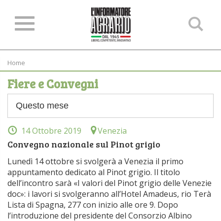
Ce
ne
sit
Home
Fiere e Convegni
14 Ottobre 2019
Venezia
Convegno nazionale sul Pinot grigio
Lunedì 14 ottobre si svolgerà a Venezia il primo
appuntamento dedicato al Pinot grigio. Il titolo
dell’incontro sarà «I valori del Pinot grigio delle Venezie
doc»: i lavori si svolgeranno all’Hotel Amadeus, rio Terà
Lista di Spagna, 277 con inizio alle ore 9. Dopo
l’introduzione del presidente del Consorzio Albino