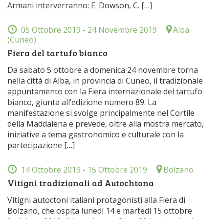
Armani interverranno: E. Dowson, C. […]
05 Ottobre 2019
- 24 Novembre 2019
Alba
(Cuneo)
Fiera del tartufo bianco
Da sabato 5 ottobre a domenica 24 novembre torna
nella città di Alba, in provincia di Cuneo, il tradizionale
appuntamento con la Fiera internazionale del tartufo
bianco, giunta all’edizione numero 89. La
manifestazione si svolge principalmente nel Cortile
della Maddalena e prevede, oltre alla mostra mercato,
iniziative a tema gastronomico e culturale con la
partecipazione […]
14 Ottobre 2019
- 15 Ottobre 2019
Bolzano
Vitigni tradizionali ad Autochtona
Vitigni autoctoni italiani protagonisti alla Fiera di
Bolzano, che ospita lunedì 14 e martedì 15 ottobre