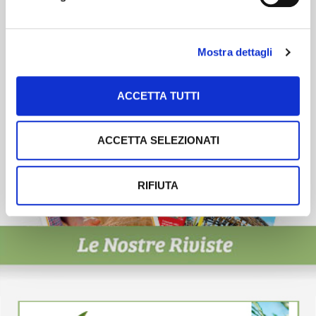
esigenze.
ISCRIVITI
Mostra dettagli
ACCETTA TUTTI
ACCETTA SELEZIONATI
RIFIUTA